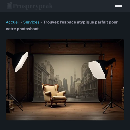
Prosperypeak
📰
Accueil
›
Services
›
Trouvez l'espace atypique parfait pour
votre photoshoot