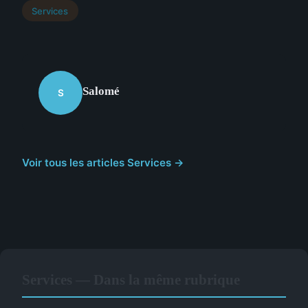
Services
Salomé
S
Voir tous les articles Services →
Services — Dans la même rubrique