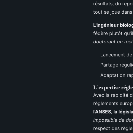
résultats, du repo
tout se joue dans l
L'ingénieur biolo
fédère plutôt qu'i
doctorant ou tec
Lancement de p
Partage réguli
Adaptation rap
L'expertise régle
Avec la rapidité 
règlements europé
l'ANSES, la légis
Impossible de dor
respect des règle