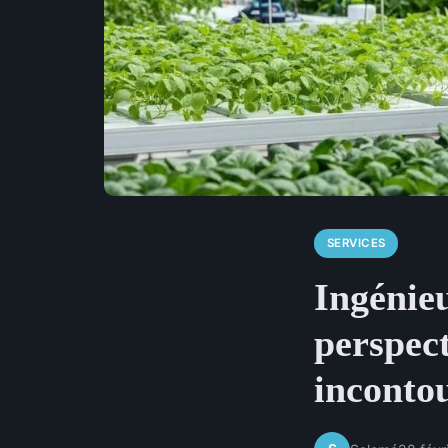
SERVICES
Ingénieu
perspect
inconto