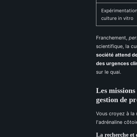
Expérimentatio
culture in vitro
Franchement,
per
scientifique, la c
société attend de
des urgences cl
sur le quai.
Les missions 
gestion de pr
Vous croyez à la 
l'adrénaline côto
La recherche et