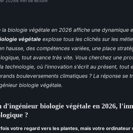
ier 2026
8 min de lecture
 la biologie végétale en 2026 affiche une dynamique e
iologie végétale
explose tous les clichés sur les métie
en hausse, des compétences variées, une place straté
ologique, tout avance très vite. Vous cherchez une pro
la technologie, où l'innovation s'écrit au présent, tout 
rands bouleversements climatiques ? La réponse se t
ngénieur biologie végétale.
 d'ingénieur biologie végétale en 2026, l'in
ologique ?
ois votre regard vers les plantes, mais votre ordinateur