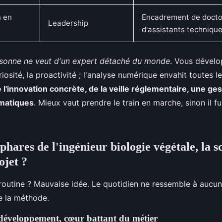
n en
Encadrement de docto
Leadership
d'assistants techniqu
sonne ne veut d'un expert détaché du monde
. Vous dévelo
uriosité, la proactivité ; l'analyse numérique envahit toutes 
 l'innovation concrète, de la veille réglementaire, une gest
imatiques
. Mieux vaut prendre le train en marche, sinon il f
phares de l'ingénieur biologie végétale, la sc
ojet ?
routine ? Mauvaise idée. Le quotidien ne ressemble à aucun 
ie la méthode.
 développement, cœur battant du métier