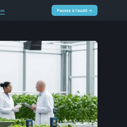
ces
Passez à l'audit →