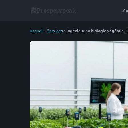
Prosperypeak
📰
Ac
Accueil
›
Services
›
Ingénieur en biologie végétale :