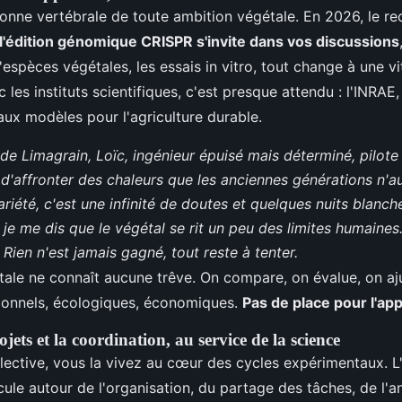
olonne vertébrale de toute ambition végétale. En 2026, le r
l'édition génomique CRISPR s'invite dans vos discussions
spèces végétales, les essais in vitro, tout change à une vit
 les instituts scientifiques, c'est presque attendu : l'INRAE
ux modèles pour l'agriculture durable.
 de Limagrain, Loïc, ingénieur épuisé mais déterminé, pilote 
d'affronter des chaleurs que les anciennes générations n'au
riété, c'est une infinité de doutes et quelques nuits blanche
 je me dis que le végétal se rit un peu des limites humaines.
. Rien n'est jamais gagné, tout reste à tenter.
étale ne connaît aucune trêve. On compare, on évalue, on aj
tionnels, écologiques, économiques.
Pas de place pour l'ap
jets et la coordination, au service de la science
ective, vous la vivez au cœur des cycles expérimentaux. L'
icule autour de l'organisation, du partage des tâches, de l'