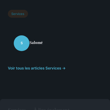
Services
Salomé
S
Voir tous les articles Services →
Services — À lire également