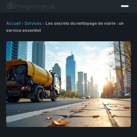
Prosperypeak
📰
Accueil
›
Services
›
Les secrets du nettoyage de voirie : un
service essentiel