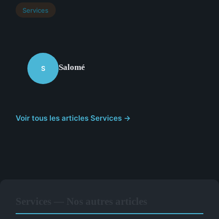
Services
Salomé
S
Voir tous les articles Services →
Services — Nos autres articles