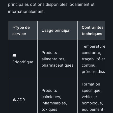
principales options disponibles localement et
internationalement.
>Type de
Contraintes
Usage principal
service
techniques
Température
Produits
constante,
🚚
alimentaires,
traçabilité en
Frigorifique
pharmaceutiques
continu,
prérefroidisseme
Formation
Produits
spécifique,
chimiques,
véhicule
⚠️ ADR
inflammables,
homologué,
toxiques
équipement de