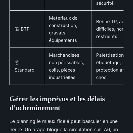
sécurité
Matériaux de
Benne TP, accès
construction,
🏗️ BTP
difficiles, horaire
gravats,
restreints
équipements
Marchandises
Palettisation,
📦
non périssables,
étiquetage,
Standard
colis, pièces
protection anti-
industrielles
choc
Gérer les imprévus et les délais
d’acheminement
Le planning le mieux ficelé peut basculer en une
heure. Un orage bloque la circulation sur l’A6, un