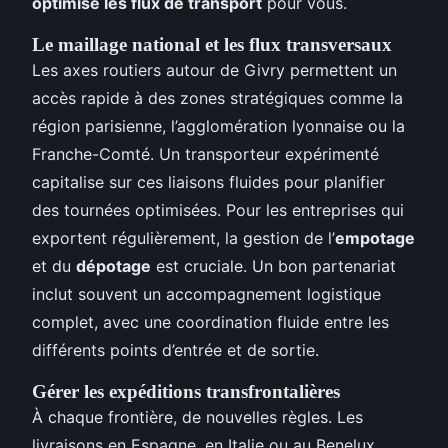
optimise les flux de transport
pour vous.
Le maillage national et les flux transversaux
Les axes routiers autour de Givry permettent un
accès rapide à des zones stratégiques comme la
région parisienne, l’agglomération lyonnaise ou la
Franche-Comté. Un transporteur expérimenté
capitalise sur ces liaisons fluides pour planifier
des tournées optimisées. Pour les entreprises qui
exportent régulièrement, la gestion de l’
empotage
et du
dépotage
est cruciale. Un bon partenariat
inclut souvent un accompagnement logistique
complet, avec une coordination fluide entre les
différents points d’entrée et de sortie.
Gérer les expéditions transfrontalières
À chaque frontière, de nouvelles règles. Les
livraisons en Espagne, en Italie ou au Benelux