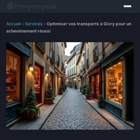
Prosperypeak
📰
Accueil
›
Services
›
Optimiser vos transports à Givry pour un
acheminement réussi