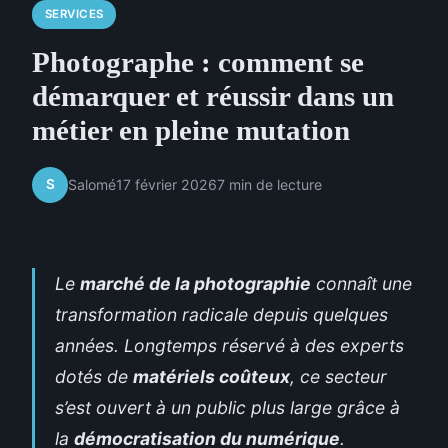
SERVICES
Photographe : comment se
démarquer et réussir dans un
métier en pleine mutation
S
Salomé
17 février 2026
7 min de lecture
Le
marché de la photographie
connaît une
transformation radicale depuis quelques
années. Longtemps réservé à des experts
dotés de
matériels coûteux
, ce secteur
s’est ouvert à un public plus large grâce à
la
démocratisation du numérique
.