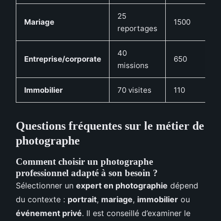
25
Mariage
1500
F
reportages
40
Entreprise/corporate
650
É
missions
Immobilier
70 visites
110
V
Questions fréquentes sur le métier de
photographe
Comment choisir un photographe
professionnel adapté à son besoin ?
Sélectionner un
expert en photographie
dépend
du contexte :
portrait
,
mariage
,
immobilier
ou
événement privé
. Il est conseillé d’examiner le