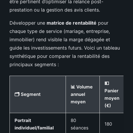
être pertinent d’optimiser la relance post-
prestation ou la gestion des avis clients.
Développer une
matrice de rentabilité
pour
chaque type de service (mariage, entreprise,
immobilier) rend visible la marge dégagée et
guide les investissements futurs. Voici un tableau
synthétique pour comparer la rentabilité des
principaux segments :
💵
📊 Volume

Panier
🗂️ Segment
annuel
R
moyen
moyen
e
(€)
Portrait
80
180
M
individuel/familial
séances