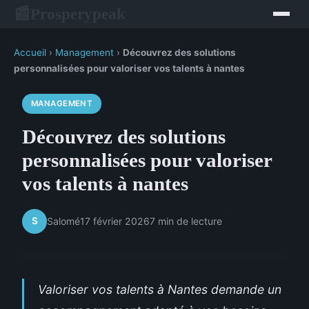
Prosperypeak
📰
Accueil
›
Management
›
Découvrez des solutions
personnalisées pour valoriser vos talents à nantes
MANAGEMENT
Découvrez des solutions
personnalisées pour valoriser
vos talents à nantes
S
Salomé
17 février 2026
7 min de lecture
Valoriser vos talents à Nantes demande un