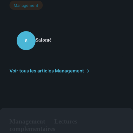
Management
Salomé
S
Voir tous les articles Management →
Management — Lectures
complémentaires