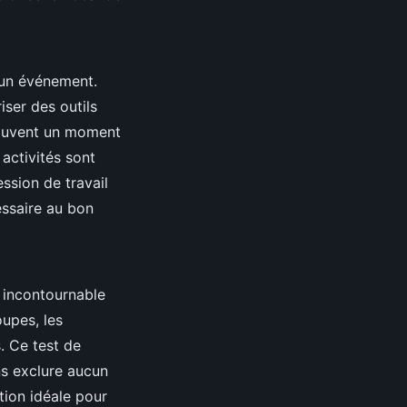
 un événement.
ser des outils
 souvent un moment
 activités sont
ession de travail
essaire au bon
u incontournable
oupes, les
. Ce test de
ns exclure aucun
tion idéale pour