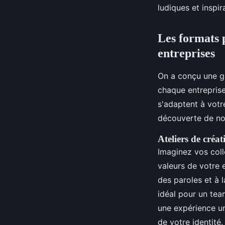
ludiques et inspi
Les formats 
entreprises
On a conçu une g
chaque entreprise
s'adaptent à votre
découverte de no
Ateliers de créa
Imaginez vos coll
valeurs de votre e
des paroles et à l
idéal pour un tea
une expérience un
de votre identité