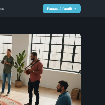
ces
Passez à l'audit →