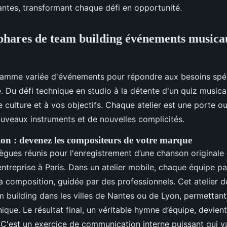
rantes, transformant chaque défi en opportunité.
phares de team building événements musica
amme variée d'événements pour répondre aux besoins spé
. Du défi technique en studio à la détente d'un quiz musical
 culture et à vos objectifs. Chaque atelier est une porte ou
uveaux instruments et de nouvelles complicités.
tion : devenez les compositeurs de votre marque
ègues réunis pour l'enregistrement d’une chanson originale 
ntreprise à Paris. Dans un atelier mobile, chaque équipe par
a composition, guidée par des professionnels. Cet atelier de
m building dans les villes de Nantes ou de Lyon, permettant
ique. Le résultat final, un véritable hymne d’équipe, devien
. C'est un exercice de communication interne puissant qui va