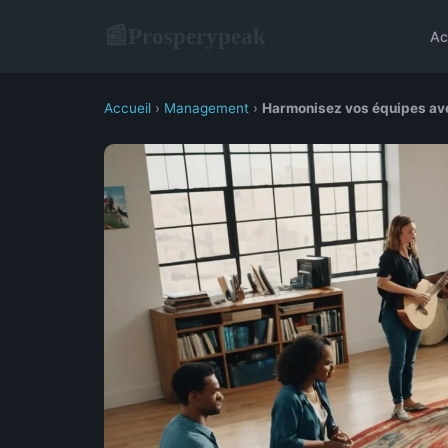
Prosperypeak
📰
Ac
Accueil
›
Management
›
Harmonisez vos équipes avec