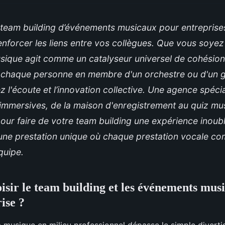
team building d’événements musicaux pour entreprises 
enforcer les liens entre vos collègues. Que vous soyez
musique agit comme un catalyseur universel de cohésion
 chaque personne en membre d'un orchestre ou d'un 
z l'écoute et l’innovation collective. Une agence spéc
 immersives, de la maison d'enregistrement au quiz mu
ur faire de votre team building une expérience inoubl
une prestation unique où chaque prestation vocale co
quipe.
isir le team building et les événements mus
ise ?
la musique en milieu professionnel dépasse le simple divert