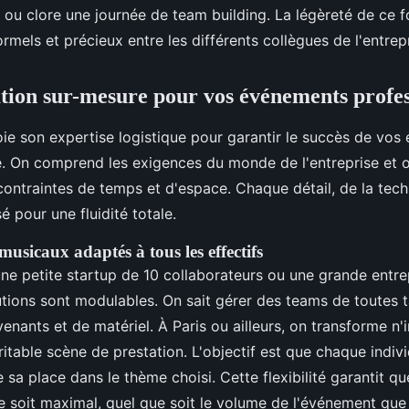
 ou clore une journée de team building. La légèreté de ce f
mels et précieux entre les différents collègues de l'entrepr
tion sur-mesure pour vos événements profes
e son expertise logistique pour garantir le succès de vo
. On comprend les exigences du monde de l'entreprise et 
contraintes de temps et d'espace. Chaque détail, de la techn
sé pour une fluidité totale.
usicaux adaptés à tous les effectifs
e petite startup de 10 collaborateurs ou une grande entr
tions sont modulables. On sait gérer des teams de toutes t
venants et de matériel. À Paris ou ailleurs, on transforme n
itable scène de prestation. L'objectif est que chaque indiv
 sa place dans le thème choisi. Cette flexibilité garantit qu
pe soit maximal, quel que soit le volume de l'événement que