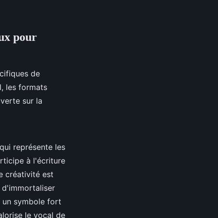
ux pour
cifiques de
, les formats
verte sur la
qui représente les
ticipe à l'écriture
 créativité est
 d'immortaliser
t un symbole fort
lorise le vocal de