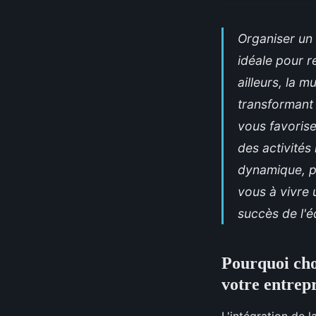
Organiser un 
idéale pour r
ailleurs, la 
transformant
vous favorise
des activités
dynamique, po
vous à vivre 
succès de l'é
Pourquoi cho
votre entrepr
L'intégration de 