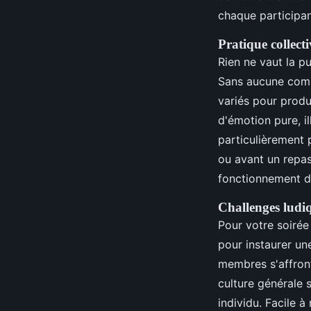
chaque participan
Pratique collect
Rien ne vaut la 
Sans aucune comp
variés pour produ
d'émotion pure, il
particulièrement p
ou avant un repas 
fonctionnement d
Challenges ludiqu
Pour votre soirée 
pour instaurer un
membres s'affront
culture générale 
individu. Facile 