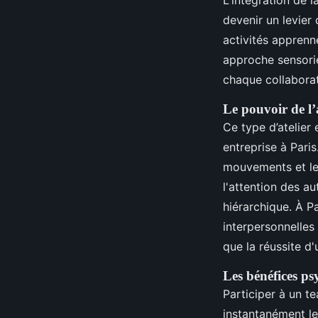
devenir un levier
activités apprenn
approche sensorie
chaque collaborat
Le pouvoir de l’
Ce type d’atelier
entreprise à Pari
mouvements et leu
l'attention des au
hiérarchique. À P
interpersonnelles
que la réussite d
Les bénéfices p
Participer à un t
instantanément le 