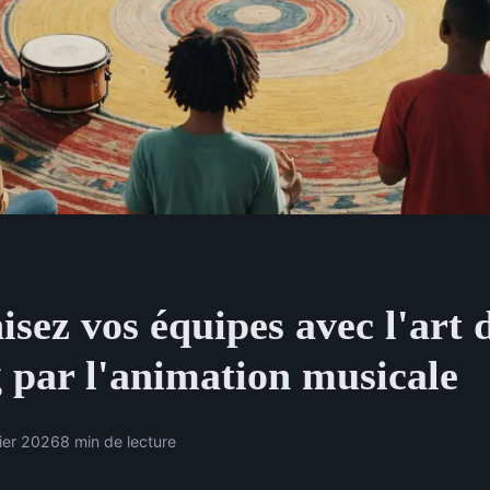
sez vos équipes avec l'art 
g par l'animation musicale
ier 2026
8 min de lecture