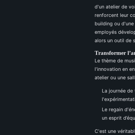
d'un atelier de v
renforcent leur co
building ou d'une 
employés développ
alors un outil de 
Transformer l’am
Le thème de musiq
l'innovation en e
atelier ou une sal
La journée de 
l'expérimentat
Le regain d'én
un esprit d’éq
C'est une véritabl