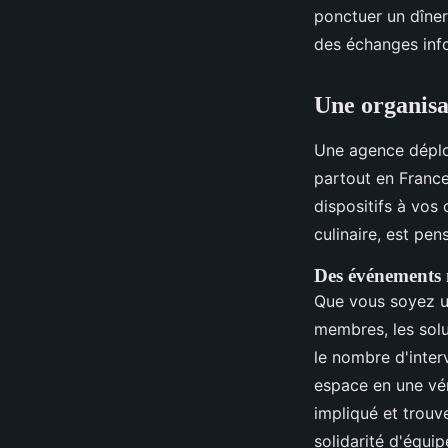
ponctuer un dîner
des échanges infor
Une organisa
Une agence déploi
partout en France
dispositifs à vos 
culinaire, est pen
Des événements m
Que vous soyez un
membres, les solu
le nombre d'inter
espace en une vér
impliqué et trouve
solidarité d'équi