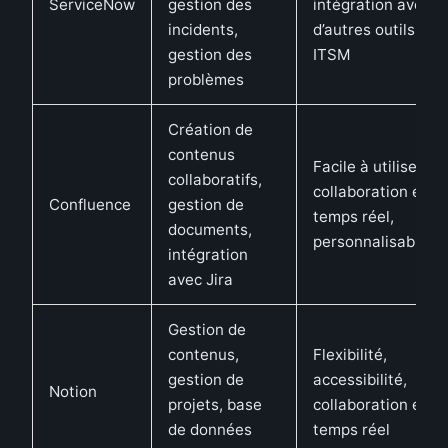
ServiceNow
gestion des
intégration avec
incidents,
d’autres outils
gestion des
ITSM
problèmes
Création de
contenus
Facile à utiliser,
collaboratifs,
collaboration en
Confluence
gestion de
temps réel,
documents,
personnalisable
intégration
avec Jira
Gestion de
contenus,
Flexibilité,
gestion de
accessibilité,
Notion
projets, base
collaboration en
de données
temps réel