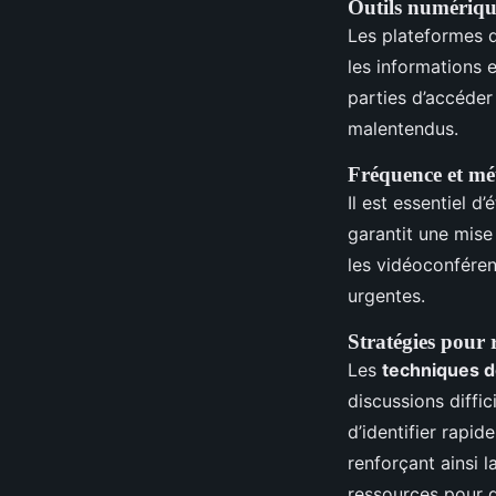
Outils numériqu
Les plateformes de
les informations
parties d’accéder
malentendus.
Fréquence et m
Il est essentiel d
garantit une mise
les vidéoconféren
urgentes.
Stratégies pour r
Les
techniques d
discussions diffi
d’identifier rapid
renforçant ainsi 
ressources pour d