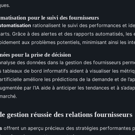
ques.
matisation pour le suivi des fournisseurs
utomatisation
rationalisent le suivi des performances et ide
arts. Grâce à des alertes et des rapports automatisés, les 
pidement aux problèmes potentiels, minimisant ainsi les int
ées pour la prise de décision
l’analyse des données dans la gestion des fournisseurs perm
s tableaux de bord informatifs aident à visualiser les métriq
 artificielle améliore les prédictions de la demande et de l’
gmentée par l’IA aide à anticiper les tendances et à s’ada
marché.
e gestion réussie des relations fournisseurs
s
offrent un aperçu précieux des stratégies performantes p