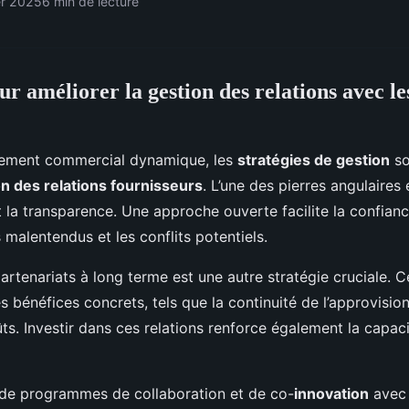
er 2025
6 min de lecture
ur améliorer la gestion des relations avec le
nement commercial dynamique, les
stratégies de gestion
so
on des relations fournisseurs
. L’une des pierres angulaires 
la transparence. Une approche ouverte facilite la confianc
s malentendus et les conflits potentiels.
rtenariats à long terme est une autre stratégie cruciale. C
es bénéfices concrets, tels que la continuité de l’approvisi
ts. Investir dans ces relations renforce également la capaci
 de programmes de collaboration et de co-
innovation
avec 