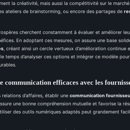
ent la créativité, mais aussi la compétitivité sur le marché.
es ateliers de brainstorming, ou encore des partages de
re
rospères cherchent constamment à évaluer et améliorer leu
éfices. En adoptant ces mesures, on assure une base solid
es
, créant ainsi un cercle vertueux d’amélioration continue 
le temps d’analyser ces options et intégrer ce modèle pour
urables.
e communication efficaces avec les fourniss
relations d’affaires, établir une
communication fournisse
assure une bonne compréhension mutuelle et favorise la rés
iliser des outils numériques adaptés peut grandement facil