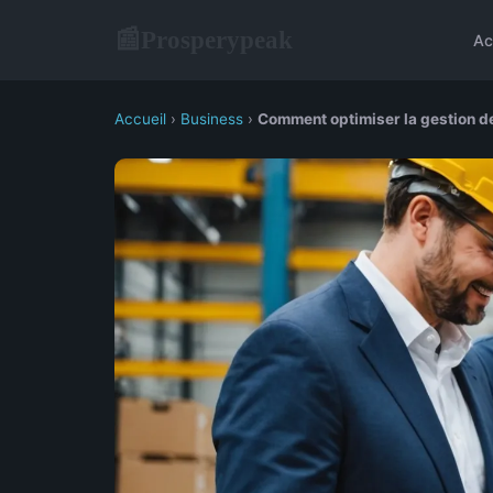
Prosperypeak
📰
Ac
Accueil
›
Business
›
Comment optimiser la gestion de