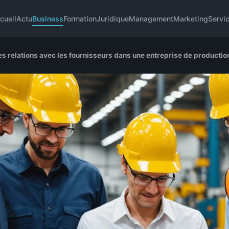
cueil
Actu
Business
Formation
Juridique
Management
Marketing
Servi
s relations avec les fournisseurs dans une entreprise de production