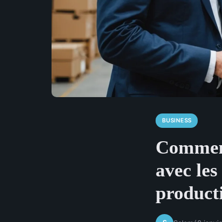
BUSINESS
Comment
avec les
producti