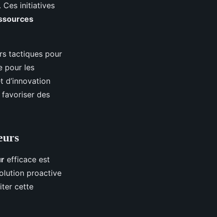
 Ces initiatives
ssources
rs tactiques pour
e pour les
et d’innovation
 favoriser des
eurs
ur
efficace est
olution proactive
iter cette