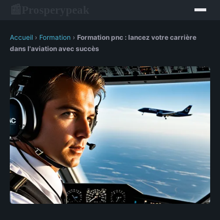
Prosperypeak
📰
Accueil
›
Formation
›
Formation pnc : lancez votre carrière
dans l'aviation avec succès