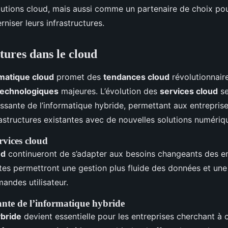
lutions cloud, mais aussi comme un partenaire de choix pou
niser leurs infrastructures.
tures dans le cloud
matique cloud
promet des
tendances cloud
révolutionnair
technologiques
majeures. L’évolution des
services cloud
se
ssante de l’informatique hybride, permettant aux entrepris
frastructures existantes avec de nouvelles solutions numériq
rvices cloud
ud
continueront de s’adapter aux besoins changeants des en
tes permettront une gestion plus fluide des données et une
andes utilisateur.
ante de l’informatique hybride
ybride
devient essentielle pour les entreprises cherchant à o