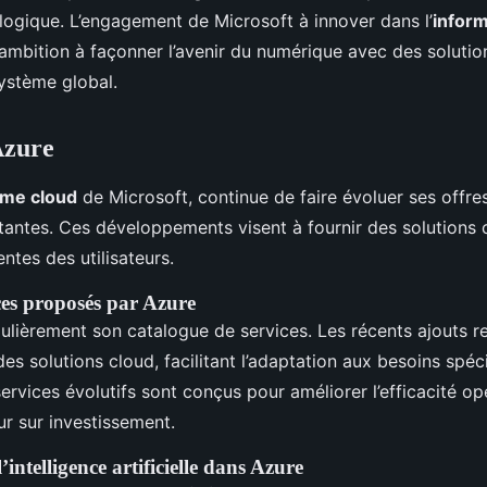
ologique. L’engagement de Microsoft à innover dans l’
inform
mbition à façonner l’avenir du numérique avec des solutio
ystème global.
Azure
rme cloud
de Microsoft, continue de faire évoluer ses offre
antes. Ces développements visent à fournir des solutions 
ntes des utilisateurs.
es proposés par Azure
gulièrement son catalogue de services. Les récents ajouts r
es solutions cloud, facilitant l’adaptation aux besoins spéc
ervices évolutifs sont conçus pour améliorer l’efficacité op
ur sur investissement.
’intelligence artificielle dans Azure