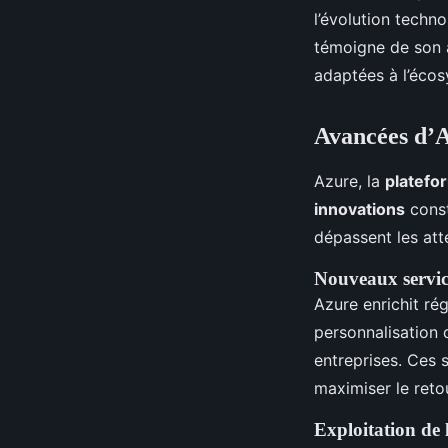
l’évolution techn
témoigne de son a
adaptées à l’écos
Avancées d’
Azure, la
platefo
innovations
const
dépassent les atte
Nouveaux servic
Azure enrichit ré
personnalisation d
entreprises. Ces s
maximiser le reto
Exploitation de l