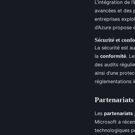
L’intégration de l’
avancées et des p
entreprises exploi
d’Azure propose é
Sécurité et conf
La sécurité est a
la
conformité
. L
des audits régulie
ainsi d’une prote
réglementations i
Partenariats
Les
partenariats
Microsoft a récem
technologiques po