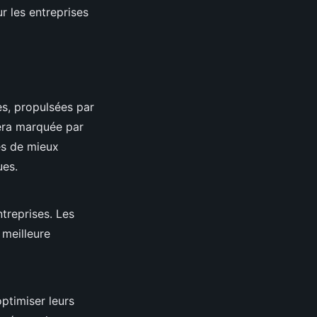
r les entreprises
es, propulsées par
ra marquée par
es de mieux
ues.
treprises. Les
 meilleure
ptimiser leurs