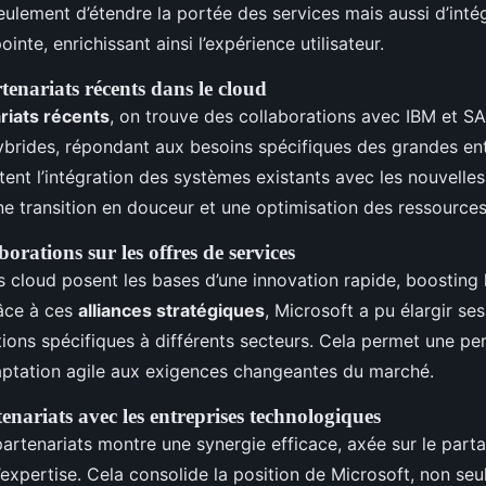
ulement d’étendre la portée des services mais aussi d’inté
inte, enrichissant ainsi l’expérience utilisateur.
enariats récents dans le cloud
riats récents
, on trouve des collaborations avec IBM et S
ybrides, répondant aux besoins spécifiques des grandes en
itent l’intégration des systèmes existants avec les nouvelle
ne transition en douceur et une optimisation des ressources
orations sur les offres de services
s cloud posent les bases d’une innovation rapide, boosting 
râce à ces
alliances stratégiques
, Microsoft a pu élargir ses
tions spécifiques à différents secteurs. Cela permet une pe
aptation agile aux exigences changeantes du marché.
enariats avec les entreprises technologiques
partenariats montre une synergie efficace, axée sur le part
’expertise. Cela consolide la position de Microsoft, non 