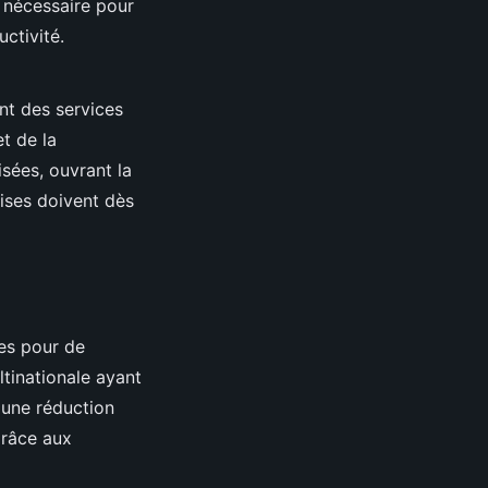
e nécessaire pour
ctivité.
nt des services
et de la
isées, ouvrant la
rises doivent dès
les pour de
tinationale ayant
 une réduction
grâce aux