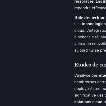
ressources. Les
i
répondre efficace
Rôle des technol
Les
technologie
cloud. L’intégratio
blockchain révolu
voie à de nouvell
aujourd’hui se pr
Études de ca
L’analyse des
étu
nombreuses entrep
déployé Azure pou
significative des
solutions cloud
p