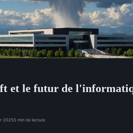
t et le futur de l'informat
er 2025
5 min de lecture