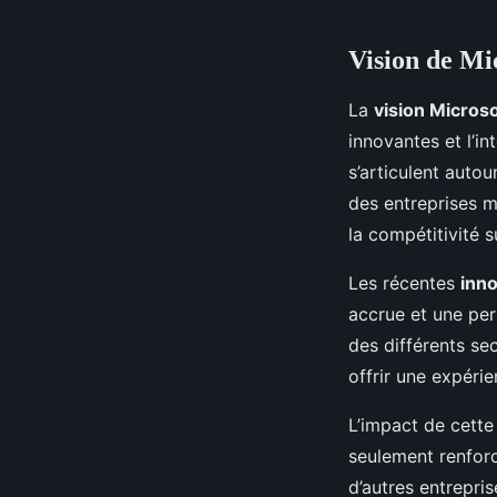
Vision de Mi
La
vision Microso
innovantes et l’i
s’articulent auto
des entreprises m
la compétitivité s
Les récentes
inn
accrue et une per
des différents se
offrir une expérie
L’impact de cette 
seulement renforc
d’autres entrepri