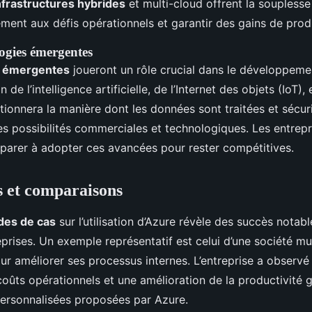
nfrastructures hybrides
et multi-cloud offrent la soupless
ment aux défis opérationnels et garantir des gains de produ
ogies émergentes
s émergentes
joueront un rôle crucial dans le développeme
n de l’intelligence artificielle, de l’Internet des objets (IoT), 
tionnera la manière dont les données sont traitées et sécur
es possibilités commerciales et technologiques. Les entrep
éparer à adopter ces avancées pour rester compétitives.
s et comparaisons
des de cas
sur l’utilisation d’Azure révèle des succès notab
rises. Un exemple représentatif est celui d’une société mul
r améliorer ses processus internes. L’entreprise a observé
 coûts opérationnels et une amélioration de la productivité 
ersonnalisées proposées par Azure.