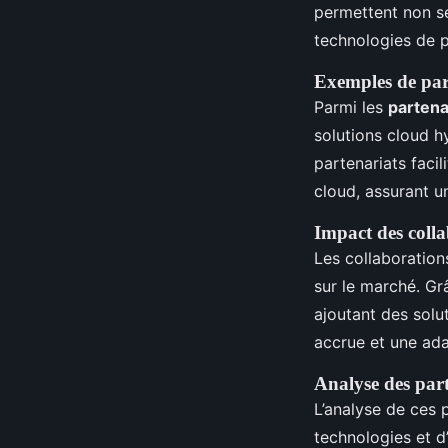
permettent non se
technologies de po
Exemples de part
Parmi les
partena
solutions cloud h
partenariats facil
cloud, assurant u
Impact des collab
Les collaboration
sur le marché. G
ajoutant des solu
accrue et une ad
Analyse des part
L’analyse de ces 
technologies et d