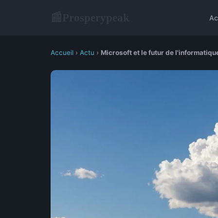
Prosperypeak
📰
Ac
Accueil
›
Actu
›
Microsoft et le futur de l'informatiqu