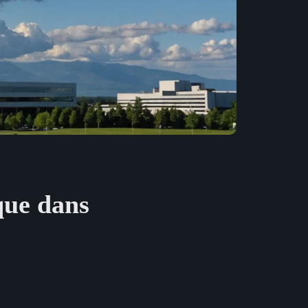
ique dans