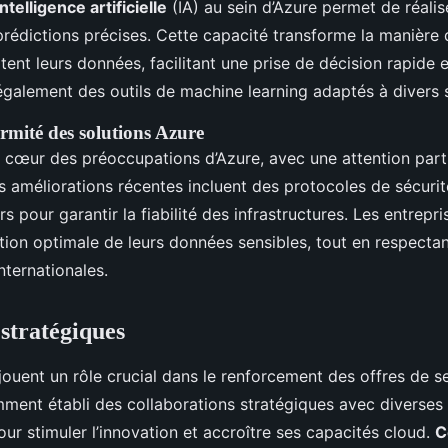
intelligence artificielle
(IA) au sein d’Azure permet de réali
rédictions précises. Cette capacité transforme la manière 
tent leurs données, facilitant une prise de décision rapide e
galement des outils de machine learning adaptés à divers 
ormité des solutions Azure
u cœur des préoccupations d’Azure, avec une attention part
es améliorations récentes incluent des protocoles de sécurit
rs pour garantir la fiabilité des infrastructures. Les entrepr
ction optimale de leurs données sensibles, tout en respectan
nternationales.
 stratégiques
jouent un rôle crucial dans le renforcement des offres de s
ment établi des collaborations stratégiques avec diverses 
ur stimuler l’innovation et accroître ses capacités cloud.
C