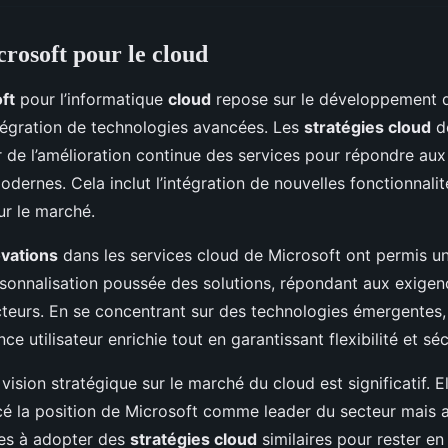
crosoft pour le cloud
ft
pour l’informatique
cloud
repose sur le développement d
ntégration de technologies avancées. Les
stratégies cloud
de
ur de l’amélioration continue des services pour répondre aux
odernes. Cela inclut l’intégration de nouvelles fonctionnalit
ur le marché.
ovations
dans les services cloud de Microsoft ont permis un
sonnalisation poussée des solutions, répondant aux exigen
cteurs. En se concentrant sur des technologies émergentes,
nce utilisateur enrichie tout en garantissant flexibilité et séc
vision stratégique sur le marché du cloud est significatif. E
é la position de Microsoft comme leader du secteur mais a 
ses à adopter des
stratégies cloud
similaires pour rester e