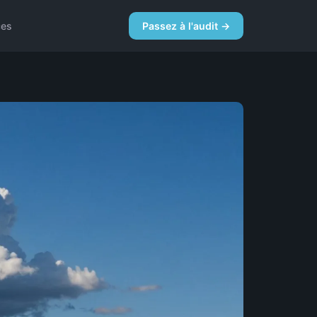
ces
Passez à l'audit →